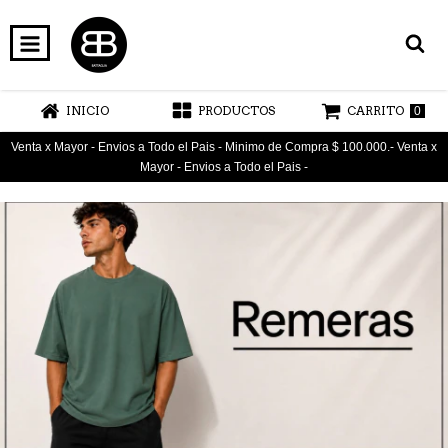
INICIO
PRODUCTOS
CARRITO
0
Venta x Mayor - Envios a Todo el Pais - Minimo de Compra $ 100.000.- Venta x
Mayor - Envios a Todo el Pais -