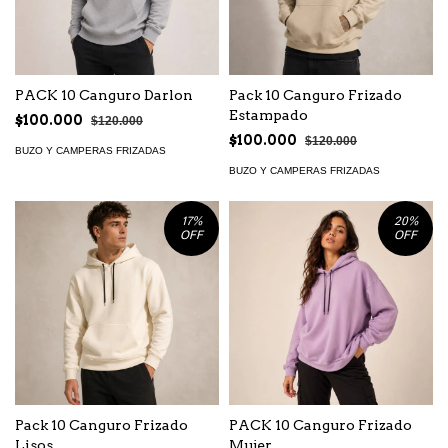
PACK 10 Canguro Darlon
Pack 10 Canguro Frizado
Estampado
$100.000
$120.000
$100.000
$120.000
BUZO Y CAMPERAS FRIZADAS
BUZO Y CAMPERAS FRIZADAS
17
%
20
%
OFF
OFF
Pack 10 Canguro Frizado
PACK 10 Canguro Frizado
Lisos
Mujer