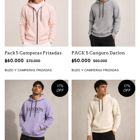
Pack 5 Camperas Frizadas
PACK 5 Canguro Darlon
$60.000
$50.000
$70.000
$60.000
BUZO Y CAMPERAS FRIZADAS
BUZO Y CAMPERAS FRIZADAS
17
%
17
%
OFF
OFF