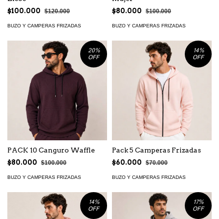
$100.000
$80.000
$120.000
$100.000
BUZO Y CAMPERAS FRIZADAS
BUZO Y CAMPERAS FRIZADAS
20
%
14
%
OFF
OFF
PACK 10 Canguro Waffle
Pack 5 Camperas Frizadas
$80.000
$60.000
$100.000
$70.000
BUZO Y CAMPERAS FRIZADAS
BUZO Y CAMPERAS FRIZADAS
14
%
17
%
OFF
OFF